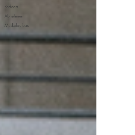
Podcast
Abnehmen
Muskelaufbau