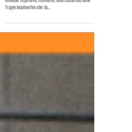
Fitnessstudios, oder wie ich sage GYMS, können dich
entweder inspirieren, motivieren, unterstützen und deine
Fragen beantworten oder du...