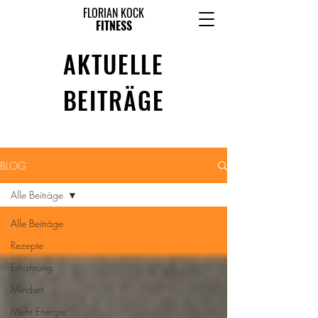
FLORIAN KOCK
FITNESS
AKTUELLE
BEITRÄGE
BLOG
Alle Beiträge
Alle Beiträge
Rezepte
Ernährung
Mindset
Mehr Energie