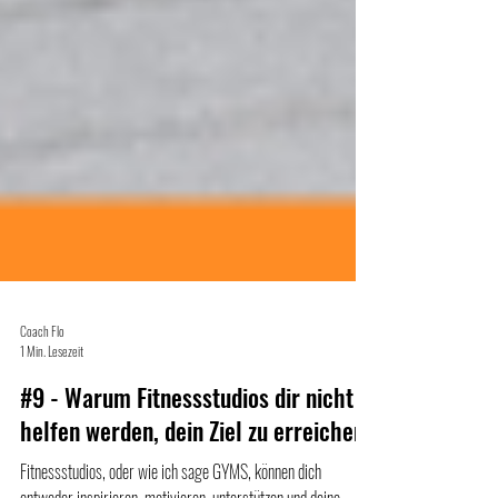
Coach Flo
1 Min. Lesezeit
#9 - Warum Fitnessstudios dir nicht
helfen werden, dein Ziel zu erreichen.