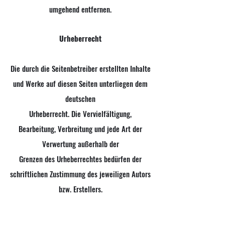
umgehend entfernen.
Urheberrecht
Die durch die Seitenbetreiber erstellten Inhalte
und Werke auf diesen Seiten unterliegen dem
deutschen
Urheberrecht. Die Vervielfältigung,
Bearbeitung, Verbreitung und jede Art der
Verwertung außerhalb der
Grenzen des Urheberrechtes bedürfen der
schriftlichen Zustimmung des jeweiligen Autors
bzw. Erstellers.
Downloads und Kopien dieser Seite sind nur für
den privaten, nicht kommerziellen Gebrauch