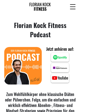
FLORIAN KOCK
FITNESS
Florian Kock Fitness
Podcast
Jetzt anhören auf:
Zum Wohlfühlkörper ohne klassische Diäten
oder Pülverchen. Folge, um die einfachen und
wirklich effektiven Abnehm-, Fitness- und
Mindset-Strategien sowie Prinzipien für den