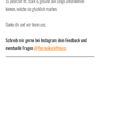
zu jederzeit fit, stark & gesund alle Dinge unternehmen 
können, welche sie glücklich machen. 
Danke dir und wir hören uns.
Schreib mir gerne bei Instagram dein Feedback und 
eventuelle Fragen 
@floriankockfitness