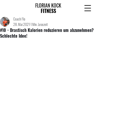
FLORIAN KOCK
FITNESS
Coach Flo
28. Mai 2021
1 Min. Lesezeit
#10 - Drastisch Kalorien reduzieren um abzunehmen?
Schlechte Idee!