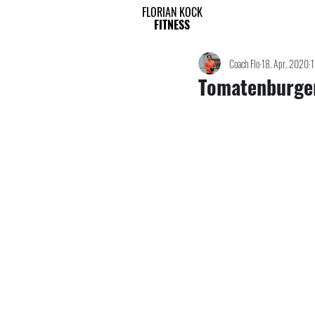
FLORIAN KOCK
FITNESS
Coach Flo
18. Apr. 2020
1
Tomatenburger