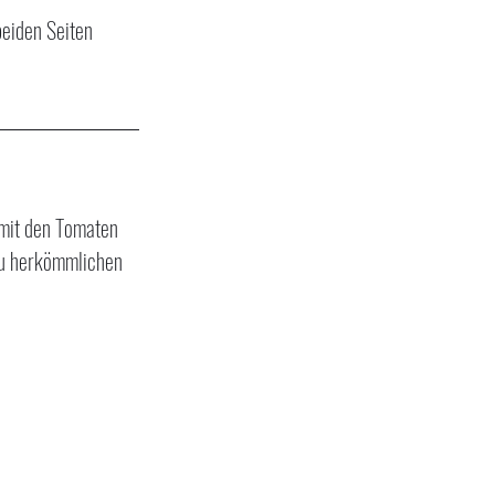
eiden Seiten 
 mit den Tomaten 
zu herkömmlichen 