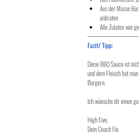
Aus der Masse Bürg
anbraten
Alle Zutaten wie 
Fazit/ Tipp:
Diese BBQ Sauce ist nich
und dem Fleisch hat man 
Burgern.
Ich wünsche dir einen gu
High Five.
Dein Coach Flo