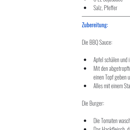
Salz, Pfeffer
Zubereitung:
Die BBQ Sauce:
Apfel schälen und 
Mit den abgetropf
einen Topf geben u
Alles mit einem St
Die Burger:
Die Tomaten wasch
Das Hackfleisch, d