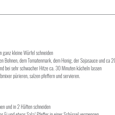
in ganz kleine Würfel schneiden
ten Bohnen, dem Tomatenmark, dem Honig, der Sojasauce und ca 20
nd bei sehr schwacher Hitze ca. 30 Minuten kächeln lassen
abmixer pürieren, salzen pfeffern und servieren.
en und in 2 Häften schneiden
as Ei und etwas Salz/ Pfeffer in einer Schüssel vermengen