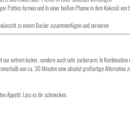
er Patties formen und In einer heißen Pfanne in dem Kokosöl von b
gewünscht zu einem Burüer zusammenfügen und servieren
t nur extrem lecker, sondern auch sehr zuckerarm. In Kombination
innerhalb von ca. 30 Minuten eine absolut großartige Alternative 
ten Appetit. Lass es dir schmecken.