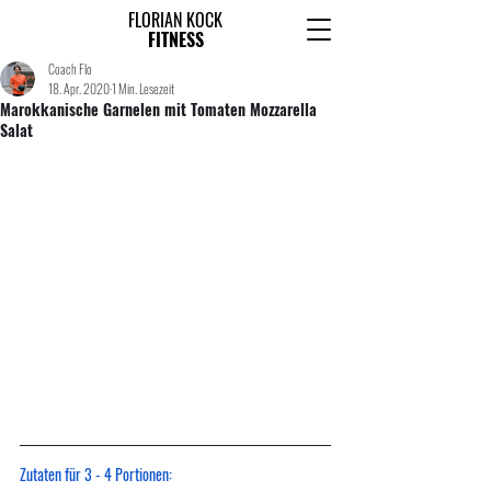
FLORIAN KOCK
FITNESS
Coach Flo
18. Apr. 2020
1 Min. Lesezeit
Marokkanische Garnelen mit Tomaten Mozzarella
Salat
Zutaten für 3 - 4 Portionen: