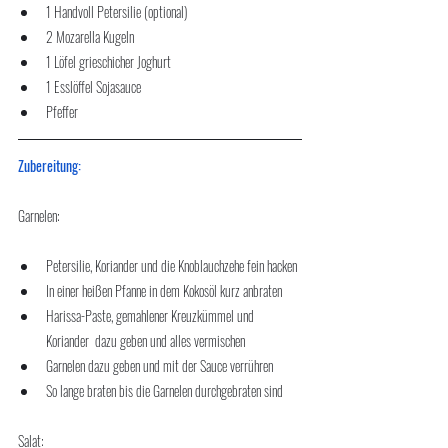
1 Handvoll Petersilie (optional)
2 Mozarella Kugeln
1 Löfel grieschicher Joghurt
1 Esslöffel Sojasauce
Pfeffer
Zubereitung:
Garnelen:
Petersilie, Koriander und die Knoblauchzehe fein hacken
In einer heißen Pfanne in dem Kokosöl kurz anbraten
Harissa-Paste, gemahlener Kreuzkümmel und 
Koriander  dazu geben und alles vermischen
Garnelen dazu geben und mit der Sauce verrühren
So lange braten bis die Garnelen durchgebraten sind
Salat: