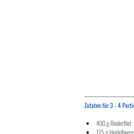
Zutaten für 3 - 4 Porti
400 g Rinderfilet
125 g Heidelbeere