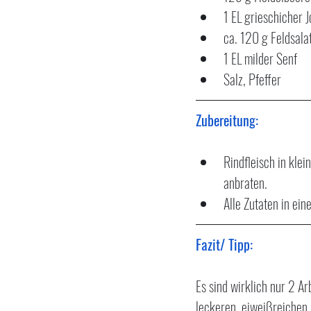
1 EL grieschicher 
ca. 120 g Feldsala
1 EL milder Senf
Salz, Pfeffer
Zubereitung:
Rindfleisch in kle
anbraten.
Alle Zutaten in ei
Fazit/ Tipp:
Es sind wirklich nur 2 Ar
leckeren, eiweißreichen