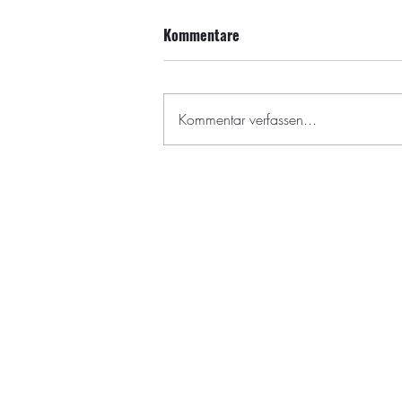
Kommentare
Kommentar verfassen...
©2024 by Florian Kock