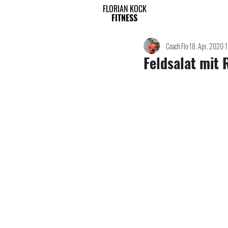
FLORIAN KOCK
FITNESS
Coach Flo
18. Apr. 2020
1
Feldsalat mit 