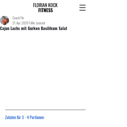
FLORIAN KOCK
FITNESS
Coach Flo
21. Apr. 2020
1 Min. Lesezeit
Cajun Lachs mit Gurken Basilikum Salat
Zutaten für 3 - 4 Portionen: