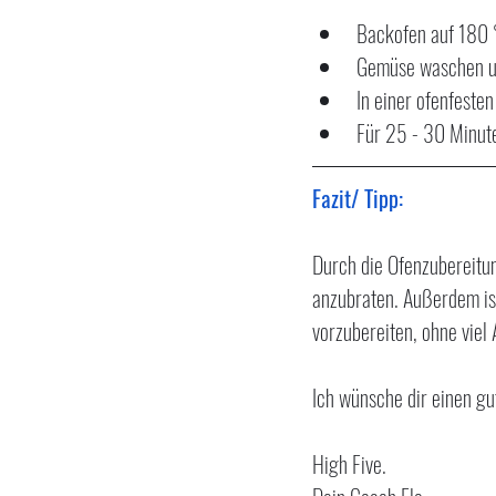
Backofen auf 180 
Gemüse waschen un
In einer ofenfeste
Für 25 - 30 Minute
Fazit/ Tipp:
Durch die Ofenzubereitun
anzubraten. Außerdem is
vorzubereiten, ohne viel
Ich wünsche dir einen gu
High Five.