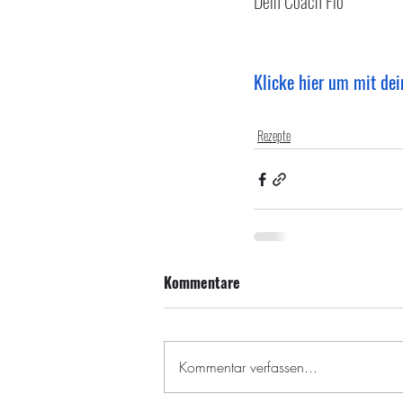
Dein Coach Flo
Klicke hier um mit dei
Rezepte
Kommentare
Kommentar verfassen...