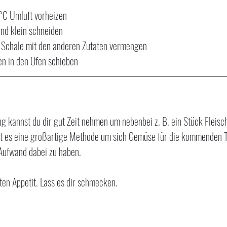
°C Umluft vorheizen
d klein schneiden
n Schale mit den anderen Zutaten vermengen
n in den Ofen schieben
g kannst du dir gut Zeit nehmen um nebenbei z. B. ein Stück Fleisc
t es eine großartige Methode um sich Gemüse für die kommenden 
 Aufwand dabei zu haben. 
ten Appetit. Lass es dir schmecken.