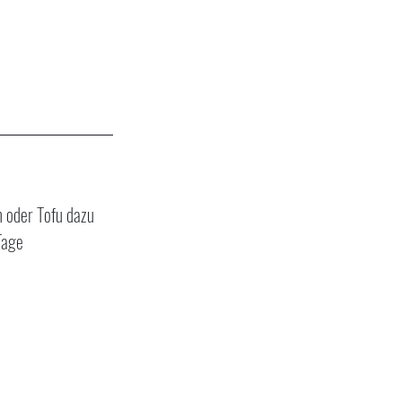
h oder Tofu dazu 
Tage 