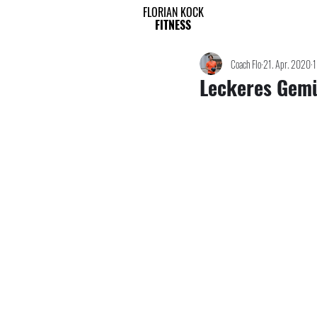
FLORIAN KOCK
FITNESS
Coach Flo
21. Apr. 2020
1
Leckeres Gem