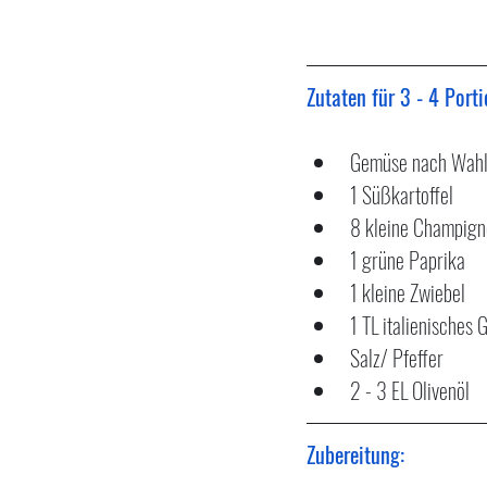
Zutaten für 3 - 4 Porti
Gemüse nach Wahl,
1 Süßkartoffel
8 kleine Champign
1 grüne Paprika
1 kleine Zwiebel
1 TL italienisches
Salz/ Pfeffer
2 - 3 EL Olivenöl
Zubereitung: